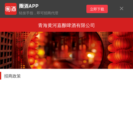
圈酒APP
立即下载
轻按手指，即可招商代理
青海黄河嘉酿啤酒有限公司
招商政策